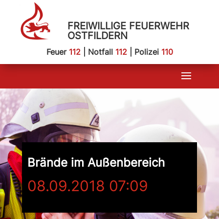
FREIWILLIGE FEUERWEHR
OSTFILDERN
Feuer
112
| Notfall
112
| Polizei
110
Brände im Außenbereich
08.09.2018 07:09