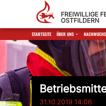
FREIWILLIGE 
OSTFILDERN
STARTSEITE
ÜBER UNS
NACHWUCH
Betriebsmitte
31.10.2019 14:06