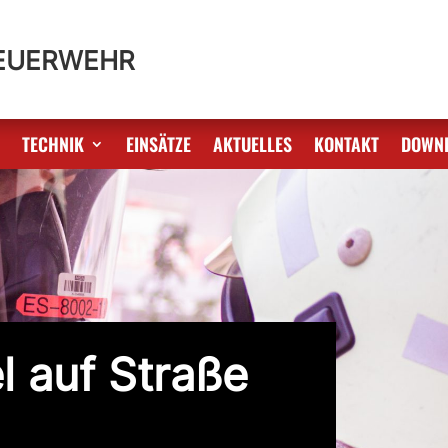
FEUERWEHR
S
TECHNIK
EINSÄTZE
AKTUELLES
KONTAKT
DOWN
l auf Straße