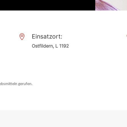
Einsatzort:

Ostfildern, L 1192
ebsmitteln gerufen.