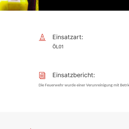
Einsatzart:

ÖL01
Einsatzbericht:
i
Die Feuerwehr wurde einer Verunreinigung mit Betri