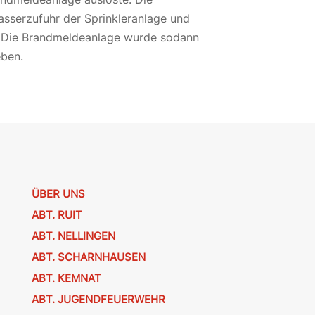
asserzufuhr der Sprinkleranlage und
. Die Brandmeldeanlage wurde sodann
eben.
ÜBER UNS
ABT. RUIT
ABT. NELLINGEN
ABT. SCHARNHAUSEN
ABT. KEMNAT
ABT. JUGENDFEUERWEHR