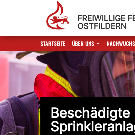
FREIWILLIGE 
OSTFILDERN
STARTSEITE
ÜBER UNS
NACHWUCH
Beschädigte
Sprinkleranl