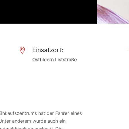
Einsatzort:

Ostfildern Liststraße
Einkaufszentrums hat der Fahrer eines
 Unter anderem wurde auch ein
andmeldeanlage auslöste. Die