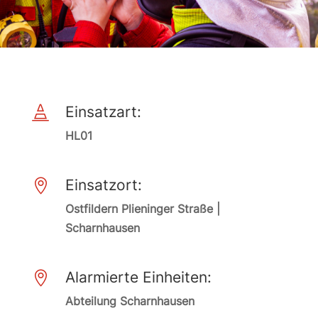
Einsatzart:

HL01
Einsatzort:

Ostfildern Plieninger Straße |
Scharnhausen
Alarmierte Einheiten:

Abteilung Scharnhausen