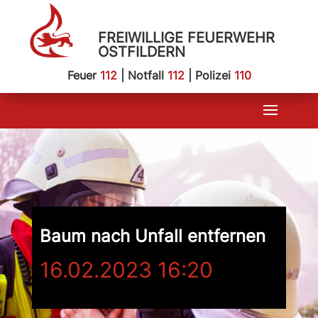
FREIWILLIGE FEUERWEHR
OSTFILDERN
Feuer
112
| Notfall
112
| Polizei
110
Baum nach Unfall entfernen
16.02.2023 16:20