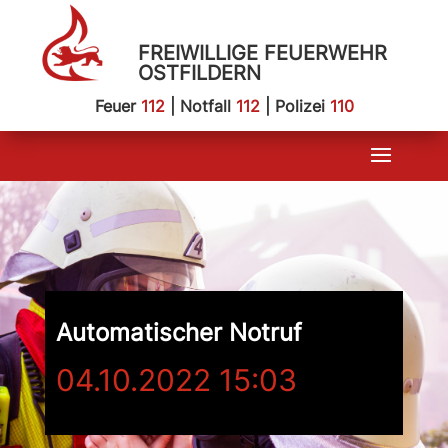
FREIWILLIGE FEUERWEHR
OSTFILDERN
Feuer
112
| Notfall
112
| Polizei
110
Automatischer Notruf
04.10.2022 15:03