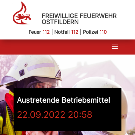
FREIWILLIGE FEUERWEHR
OSTFILDERN
Feuer
112
| Notfall
112
| Polizei
110
Austretende Betriebsmittel
22.09.2022 20:58