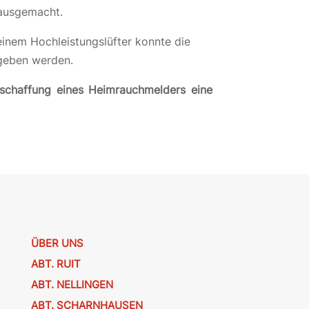
ausgemacht.
inem Hochleistungslüfter konnte die
geben werden.
nschaffung eines Heimrauchmelders eine
ÜBER UNS
ABT. RUIT
ABT. NELLINGEN
ABT. SCHARNHAUSEN