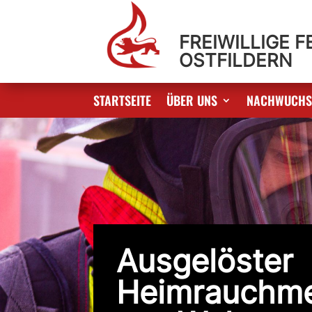
FREIWILLIGE 
OSTFILDERN
STARTSEITE
ÜBER UNS
NACHWUCH
Ausgelöster
Heimrauchme