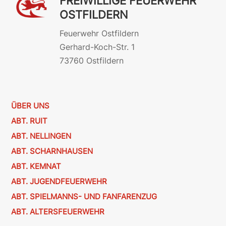
FREIWILLIGE FEUERWEHR
OSTFILDERN
Feuerwehr Ostfildern
Gerhard-Koch-Str. 1
73760 Ostfildern
ÜBER UNS
ABT. RUIT
ABT. NELLINGEN
ABT. SCHARNHAUSEN
ABT. KEMNAT
ABT. JUGENDFEUERWEHR
ABT. SPIELMANNS- UND FANFARENZUG
ABT. ALTERSFEUERWEHR