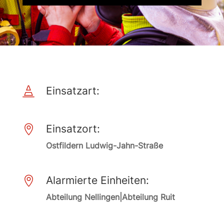
Einsatzart:

Einsatzort:

Ostfildern Ludwig-Jahn-Straße
Alarmierte Einheiten:

Abteilung Nellingen|Abteilung Ruit