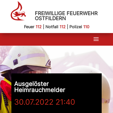
FREIWILLIGE FEUERWEHR
OSTFILDERN
Feuer
112
| Notfall
112
| Polizei
110
Ausgelöster
Heimrauchmelder
30.07.2022 21:40