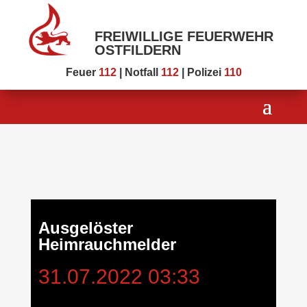
FREIWILLIGE FEUERWEHR
OSTFILDERN
Feuer
112
| Notfall
112
| Polizei
110
Ausgelöster
Heimrauchmelder
31.07.2022 03:33