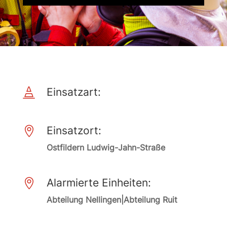
Einsatzart:

Einsatzort:

Ostfildern Ludwig-Jahn-Straße
Alarmierte Einheiten:

Abteilung Nellingen|Abteilung Ruit