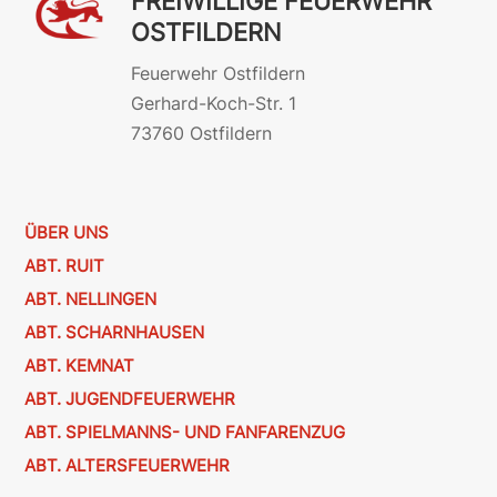
FREIWILLIGE FEUERWEHR
OSTFILDERN
Feuerwehr Ostfildern
Gerhard-Koch-Str. 1
73760 Ostfildern
ÜBER UNS
ABT. RUIT
ABT. NELLINGEN
ABT. SCHARNHAUSEN
ABT. KEMNAT
ABT. JUGENDFEUERWEHR
ABT. SPIELMANNS- UND FANFARENZUG
ABT. ALTERSFEUERWEHR