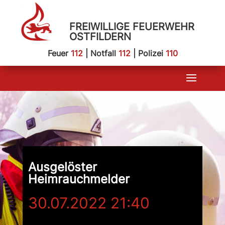
FREIWILLIGE FEUERWEHR
OSTFILDERN
Feuer
112
| Notfall
112
| Polizei
110
Ausgelöster
Heimrauchmelder
30.07.2022 21:40