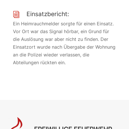
Einsatzbericht:
i
Ein Heimrauchmelder sorgte für einen Einsatz.
Vor Ort war das Signal hörbar, ein Grund für
die Auslösung war aber nicht zu finden. Der
Einsatzort wurde nach Übergabe der Wohnung
an die Polizei wieder verlassen, die
Abteilungen rückten ein.