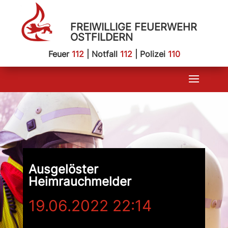
FREIWILLIGE FEUERWEHR
OSTFILDERN
Feuer
112
| Notfall
112
| Polizei
110
Ausgelöster
Heimrauchmelder
19.06.2022 22:14