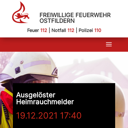
FREIWILLIGE FEUERWEHR
OSTFILDERN
Feuer
112
| Notfall
112
| Polizei
110
Ausgelöster
Heimrauchmelder
19.12.2021 17:40