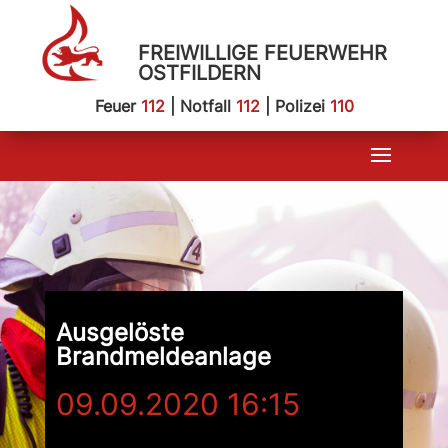
FREIWILLIGE FEUERWEHR
OSTFILDERN
Feuer
112
| Notfall
112
| Polizei
110
Ausgelöste
Brandmeldeanlage
09.09.2020 16:15