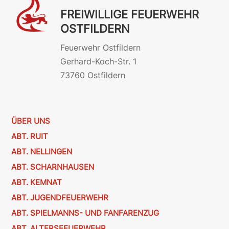
FREIWILLIGE FEUERWEHR
OSTFILDERN
Feuerwehr Ostfildern
Gerhard-Koch-Str. 1
73760 Ostfildern
ÜBER UNS
ABT. RUIT
ABT. NELLINGEN
ABT. SCHARNHAUSEN
ABT. KEMNAT
ABT. JUGENDFEUERWEHR
ABT. SPIELMANNS- UND FANFARENZUG
ABT. ALTERSFEUERWEHR