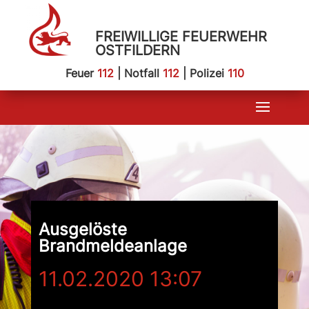
FREIWILLIGE FEUERWEHR
OSTFILDERN
Feuer
112
| Notfall
112
| Polizei
110
Ausgelöste
Brandmeldeanlage
11.02.2020 13:07