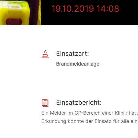
19.10.2019 14:08
Einsatzart:

Brandmeldeanlage
Einsatzbericht:
i
Ein Melder im OP-Bereich einer Klinik ha
Erkundung konnte der Einsatz für alle ei