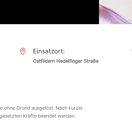
Einsatzort:

Ostfildern Hedelfinger Straße
tte ohne Grund ausgelöst. Nach kurzer
ngesetzten Kräfte beendet werden.