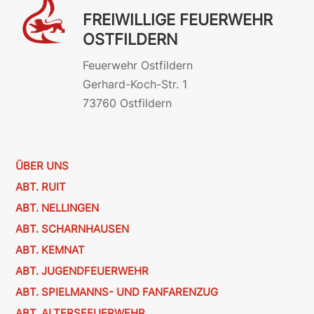
FREIWILLIGE FEUERWEHR
OSTFILDERN
Feuerwehr Ostfildern
Gerhard-Koch-Str. 1
73760 Ostfildern
ÜBER UNS
ABT. RUIT
ABT. NELLINGEN
ABT. SCHARNHAUSEN
ABT. KEMNAT
ABT. JUGENDFEUERWEHR
ABT. SPIELMANNS- UND FANFARENZUG
ABT. ALTERSFEUERWEHR