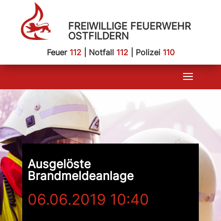
FREIWILLIGE FEUERWEHR
OSTFILDERN
Feuer
112
| Notfall
112
| Polizei
110
Ausgelöste
Brandmeldeanlage
06.06.2019 10:40