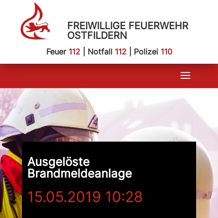
FREIWILLIGE FEUERWEHR
OSTFILDERN
Feuer
112
| Notfall
112
| Polizei
110
Ausgelöste
Brandmeldeanlage
15.05.2019 10:28