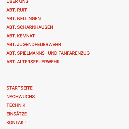
ÜBER UNS
ABT. RUIT
ABT. NELLINGEN
ABT. SCHARNHAUSEN
ABT. KEMNAT
ABT. JUGENDFEUERWEHR
ABT. SPIELMANNS- UND FANFARENZUG
ABT. ALTERSFEUERWEHR
STARTSEITE
NACHWUCHS
TECHNIK
EINSÄTZE
KONTAKT