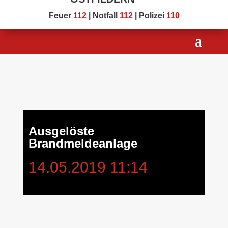
Feuer
112
| Notfall
112
| Polizei
110
Ausgelöste
Brandmeldeanlage
14.05.2019 11:14