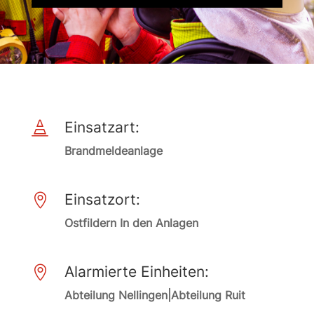
Einsatzart:

Brandmeldeanlage
Einsatzort:

Ostfildern In den Anlagen
Alarmierte Einheiten:

Abteilung Nellingen|Abteilung Ruit