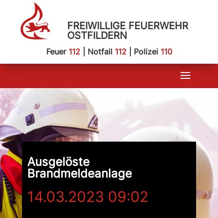
FREIWILLIGE FEUERWEHR
OSTFILDERN
Feuer
112
| Notfall
112
| Polizei
110
Ausgelöste
Brandmeldeanlage
14.03.2023 09:02