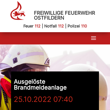
FREIWILLIGE FEUERWEHR
OSTFILDERN
Feuer
112
| Notfall
112
| Polizei
110
Ausgelöste
Brandmeldeanlage
25.10.2022 07:40