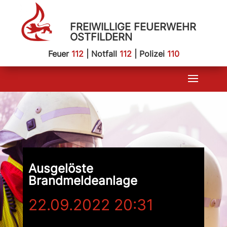
FREIWILLIGE FEUERWEHR
OSTFILDERN
Feuer
112
| Notfall
112
| Polizei
110
Ausgelöste
Brandmeldeanlage
22.09.2022 20:31