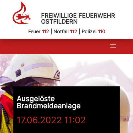
FREIWILLIGE FEUERWEHR
OSTFILDERN
Feuer
112
| Notfall
112
| Polizei
110
Ausgelöste
Brandmeldeanlage
17.06.2022 11:02