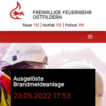
FREIWILLIGE FEUERWEHR
OSTFILDERN
Feuer
112
| Notfall
112
| Polizei
110
Ausgelöste
Brandmeldeanlage
23.05.2022 17:53