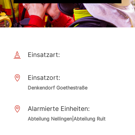
Einsatzart:

Einsatzort:

Denkendorf Goethestraße
Alarmierte Einheiten:

Abteilung Nellingen|Abteilung Ruit