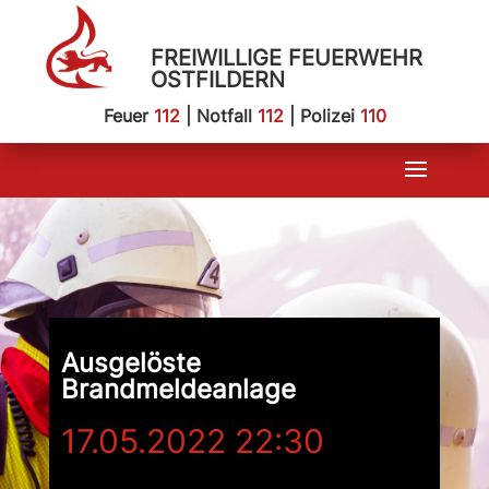
FREIWILLIGE FEUERWEHR
OSTFILDERN
Feuer
112
| Notfall
112
| Polizei
110
Ausgelöste
Brandmeldeanlage
17.05.2022 22:30