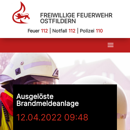
FREIWILLIGE FEUERWEHR
OSTFILDERN
Feuer
112
| Notfall
112
| Polizei
110
Ausgelöste
Brandmeldeanlage
12.04.2022 09:48