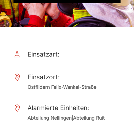
Einsatzart:

Einsatzort:

Ostfildern Felix-Wankel-Straße
Alarmierte Einheiten:

Abteilung Nellingen|Abteilung Ruit