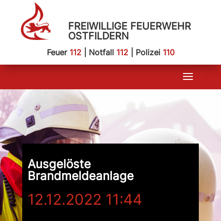
FREIWILLIGE FEUERWEHR
OSTFILDERN
Feuer
112
| Notfall
112
| Polizei
110
Ausgelöste
Brandmeldeanlage
12.12.2022 11:44