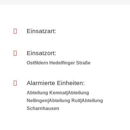

Einsatzart:

Einsatzort:
Ostfildern Hedelfinger Straße

Alarmierte Einheiten:
Abteilung Kemnat|Abteilung
Nellingen|Abteilung Ruit|Abteilung
Scharnhausen