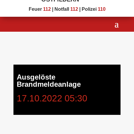
Feuer
112
| Notfall
112
| Polizei
110
Ausgelöste
Brandmeldeanlage
17.10.2022 05:30