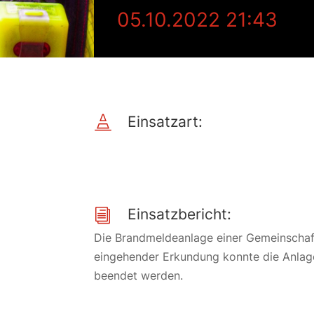
05.10.2022 21:43
Einsatzart:

Einsatzbericht:
i
Die Brandmeldeanlage einer Gemeinschaft
eingehender Erkundung konnte die Anlage
beendet werden.