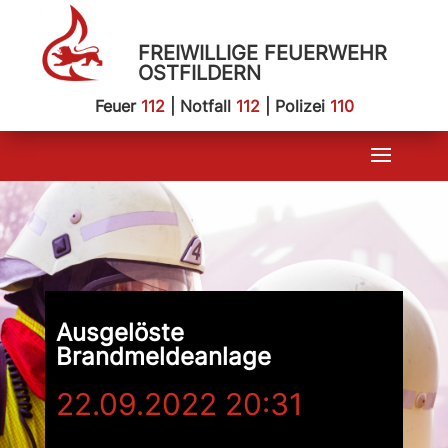
FREIWILLIGE FEUERWEHR
OSTFILDERN
Feuer
112
| Notfall
112
| Polizei
110
Ausgelöste
Brandmeldeanlage
22.09.2022 20:31