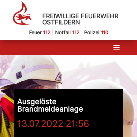
FREIWILLIGE FEUERWEHR
OSTFILDERN
Feuer
112
| Notfall
112
| Polizei
110
Ausgelöste
Brandmeldeanlage
13.07.2022 21:56