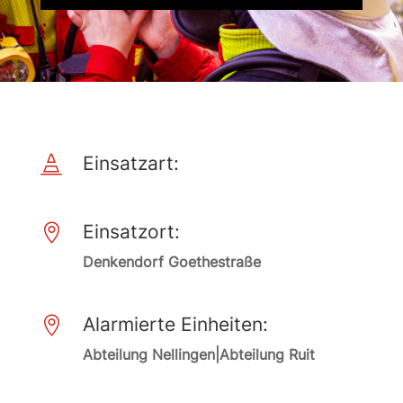
Einsatzart:

Einsatzort:

Denkendorf Goethestraße
Alarmierte Einheiten:

Abteilung Nellingen|Abteilung Ruit