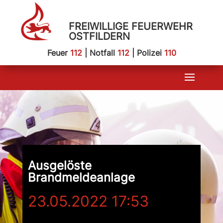
FREIWILLIGE FEUERWEHR
OSTFILDERN
Feuer
112
| Notfall
112
| Polizei
110
Ausgelöste
Brandmeldeanlage
23.05.2022 17:53