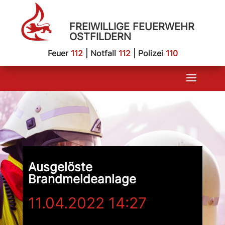
FREIWILLIGE FEUERWEHR
OSTFILDERN
Feuer
112
| Notfall
112
| Polizei
110
Ausgelöste
Brandmeldeanlage
11.04.2022 14:27