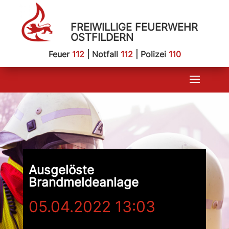
FREIWILLIGE FEUERWEHR
OSTFILDERN
Feuer
112
| Notfall
112
| Polizei
110
Ausgelöste
Brandmeldeanlage
05.04.2022 13:03