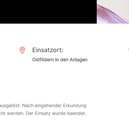
Einsatzort:

Ostfildern In den Anlagen
ausgelöst. Nach eingehender Erkundung
ht werden. Der Einsatz wurde beendet.