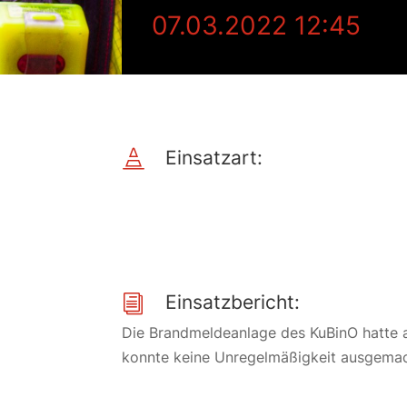
07.03.2022 12:45
Einsatzart:

Einsatzbericht:
i
Die Brandmeldeanlage des KuBinO hatte 
konnte keine Unregelmäßigkeit ausgemac