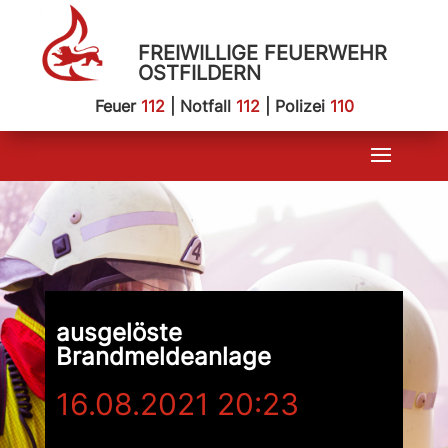
FREIWILLIGE FEUERWEHR
OSTFILDERN
Feuer
112
| Notfall
112
| Polizei
110
ausgelöste
Brandmeldeanlage
16.08.2021 20:23