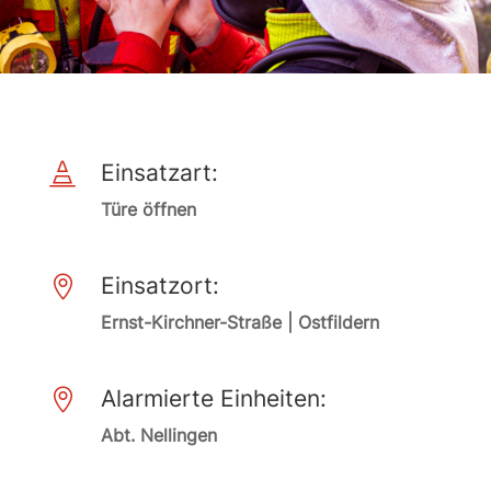
Einsatzart:

Türe öffnen
Einsatzort:

Ernst-Kirchner-Straße | Ostfildern
Alarmierte Einheiten:

Abt. Nellingen