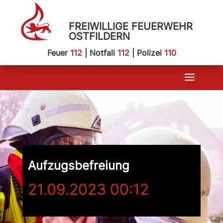
FREIWILLIGE FEUERWEHR
OSTFILDERN
Feuer
112
| Notfall
112
| Polizei
110
Aufzugsbefreiung
21.09.2023 00:12