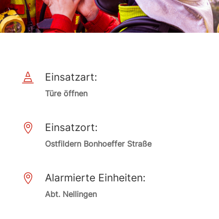
Einsatzart:

Türe öffnen
Einsatzort:

Ostfildern Bonhoeffer Straße
Alarmierte Einheiten:

Abt. Nellingen