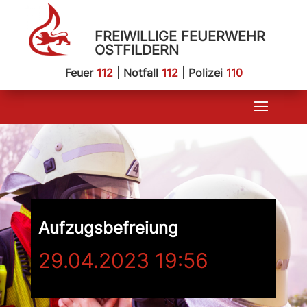
FREIWILLIGE FEUERWEHR
OSTFILDERN
Feuer
112
| Notfall
112
| Polizei
110
Aufzugsbefreiung
29.04.2023 19:56