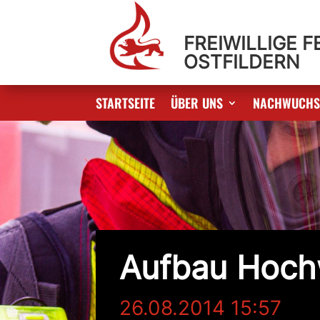
FREIWILLIGE 
OSTFILDERN
STARTSEITE
ÜBER UNS
NACHWUCH
Aufbau Hoch
26.08.2014 15:57