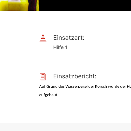
Einsatzart:

Hilfe 1
Einsatzbericht:
i
Auf Grund des Wasserpegel der Körsch wurde der Ho
aufgebaut.