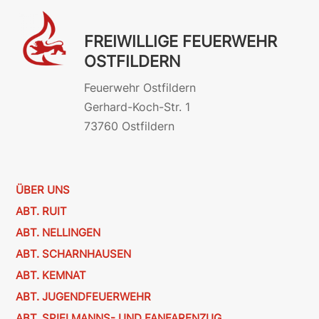
FREIWILLIGE FEUERWEHR
OSTFILDERN
Feuerwehr Ostfildern
Gerhard-Koch-Str. 1
73760 Ostfildern
ÜBER UNS
ABT. RUIT
ABT. NELLINGEN
ABT. SCHARNHAUSEN
ABT. KEMNAT
ABT. JUGENDFEUERWEHR
ABT. SPIELMANNS- UND FANFARENZUG