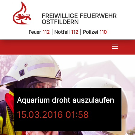
FREIWILLIGE FEUERWEHR
OSTFILDERN
Feuer
112
| Notfall
112
| Polizei
110
Aquarium droht auszulaufen
15.03.2016 01:58