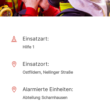
Einsatzart:

Hilfe 1
Einsatzort:

Ostfildern, Nellinger Straße
Alarmierte Einheiten:

Abteilung Scharnhausen