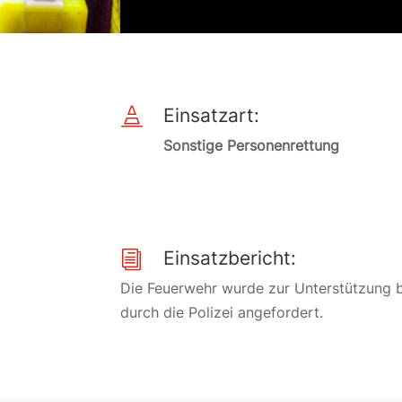
Einsatzart:

Sonstige Personenrettung
Einsatzbericht:
i
Die Feuerwehr wurde zur Unterstützung b
durch die Polizei angefordert.