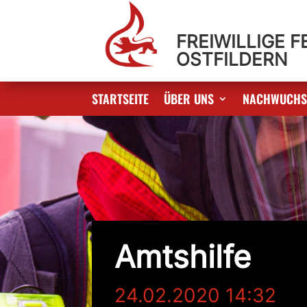
FREIWILLIGE 
OSTFILDERN
STARTSEITE
ÜBER UNS
NACHWUCH
Amtshilfe
24.02.2020 14:32