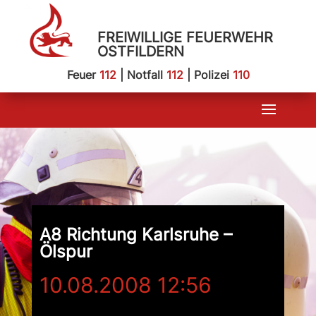
FREIWILLIGE FEUERWEHR
OSTFILDERN
Feuer
112
| Notfall
112
| Polizei
110
A8 Richtung Karlsruhe –
Ölspur
10.08.2008 12:56