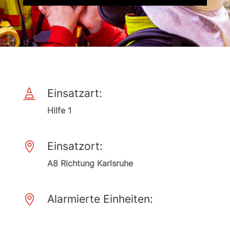
Einsatzart:

Hilfe 1
Einsatzort:

A8 Richtung Karlsruhe
Alarmierte Einheiten:
