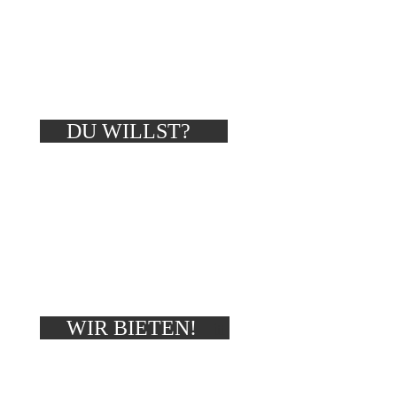
DU WILLST?
WIR BIETEN!
i
ii