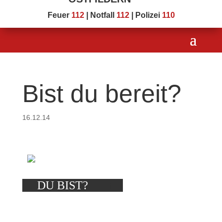
Feuer
112
| Notfall
112
| Polizei
110
Bist du bereit?
16.12.14
DU BIST?
i