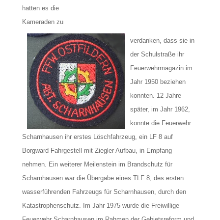
hatten es die
Kameraden zu
verdanken, dass sie in
der Schulstraße ihr
Feuerwehrmagazin im
Jahr 1950 beziehen
konnten. 12 Jahre
später, im Jahr 1962,
konnte die Feuerwehr
Scharnhausen ihr erstes Löschfahrzeug, ein LF 8 auf
Borgward Fahrgestell mit Ziegler Aufbau, in Empfang
nehmen. Ein weiterer Meilenstein im Brandschutz für
Scharnhausen war die Übergabe eines TLF 8, des ersten
wasserführenden Fahrzeugs für Scharnhausen, durch den
Katastrophenschutz. Im Jahr 1975 wurde die Freiwillige
Feuerwehr Scharnhausen im Rahmen der Gebietsreform und