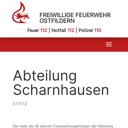
FREIWILLIGE FEUERWEHR
OSTFILDERN
Feuer
112
| Notfall
112
| Polizei
110
Abteilung
Scharnhausen
07.11.12
Die mehr als 40 aktiven Feuerwehrangehörigen der Abteilung