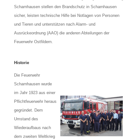
Scharnhausen stellen den Brandschutz in Scharnhausen
sicher, leisten technische Hilfe bei Notlagen von Personen
und Tieren und unterstützen nach Alarm- und
Ausrückeordnung (AAO) die anderen Abteilungen der
Feuerwehr Ostfildern.
Historie
Die Feuerwehr
Scharnhausen wurde
im Jahr 1923 aus einer
Pflichtfeuerwehr heraus
g
egründet. Dem
Umstand des
Wiederaufbaus nach
dem zweiten Weltkrieg