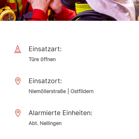
Einsatzart:

Türe öffnen
Einsatzort:

Niemöllerstraße | Ostfildern
Alarmierte Einheiten:

Abt. Nellingen