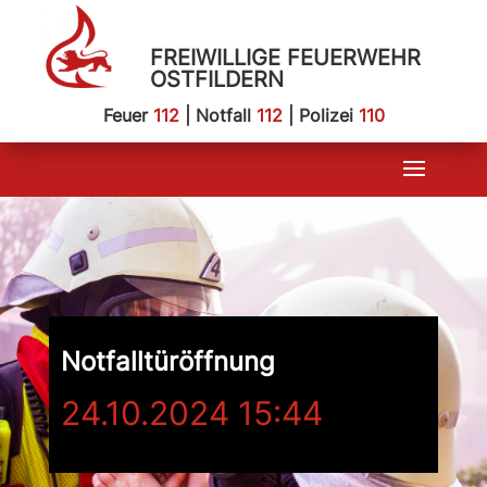
FREIWILLIGE FEUERWEHR
OSTFILDERN
Feuer
112
| Notfall
112
| Polizei
110
Notfalltüröffnung
24.10.2024 15:44