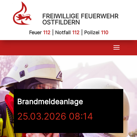
FREIWILLIGE FEUERWEHR
OSTFILDERN
Feuer
112
| Notfall
112
| Polizei
110
Brandmeldeanlage
25.03.2026 08:14