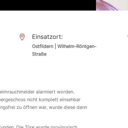
Einsatzort:

Ostfildern | Wilhelm-Röntgen-
Straße
Heimrauchmelder alarmiert worden.
bergeschoss nicht komplett einsehbar
ngsfrei zu öffnen war, wurde diese dann
unden. Die Türe wurde provisorisch