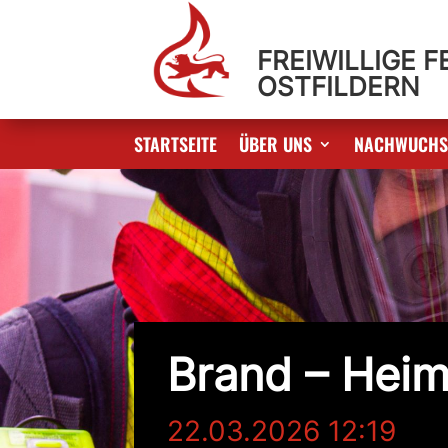
FREIWILLIGE 
OSTFILDERN
STARTSEITE
ÜBER UNS
NACHWUCH
Brand – Hei
22.03.2026 12:19