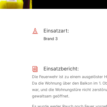
Einsatzart:

Brand 3
Einsatzbericht:
i
Die Feuerwehr ist zu einem ausgelöster 
Da die Wohnung über den Balkon im 1. O
war, und die Wohnungstüre nicht zerstöru
gewaltsam geöffnet.
Es wurde weder Rauch noch Feuer vorgef