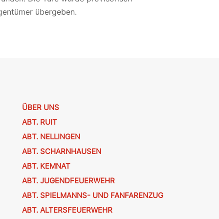
igentümer übergeben.
ÜBER UNS
ABT. RUIT
ABT. NELLINGEN
ABT. SCHARNHAUSEN
ABT. KEMNAT
ABT. JUGENDFEUERWEHR
ABT. SPIELMANNS- UND FANFARENZUG
ABT. ALTERSFEUERWEHR